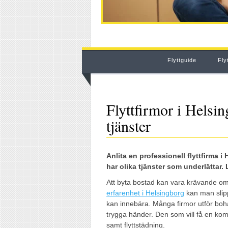
Flyttguide
Fly
Flyttfirmor i Helsi
tjänster
Anlita en professionell flyttfirma i
har olika tjänster som underlättar. 
Att byta bostad kan vara krävande om 
erfarenhet i Helsingborg
kan man slip
kan innebära. Många firmor utför bohag
trygga händer. Den som vill få en ko
samt flyttstädning.