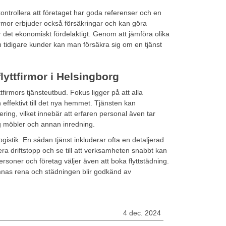
ontrollera att företaget har goda referenser och en
firmor erbjuder också försäkringar och kan göra
ör det ekonomiskt fördelaktigt. Genom att jämföra olika
 tidigare kunder kan man försäkra sig om en tjänst
lyttfirmor i Helsingborg
tfirmors tjänsteutbud. Fokus ligger på att alla
effektivt till det nya hemmet. Tjänsten kan
ng, vilket innebär att erfaren personal även tar
ng möbler och annan inredning.
logistik. En sådan tjänst inkluderar ofta en detaljerad
ra driftstopp och se till att verksamheten snabbt kan
ersoner och företag väljer även att boka flyttstädning.
mnas rena och städningen blir godkänd av
4 dec. 2024