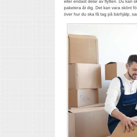
eller endast delar av flytten. Du kan s
paketera åt dig. Det kan vara skönt fö
över hur du ska få tag på bärhjälp, sam