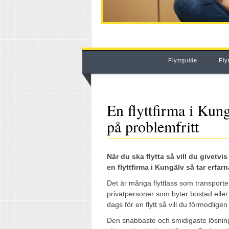
Flyttguide
Fly
En flyttfirma i Kungäl
på problemfritt
När du ska flytta så vill du givetvi
en flyttfirma i Kungälv så tar erfar
Det är många flyttlass som transporte
privatpersoner som byter bostad eller e
dags för en flytt så vill du förmodlige
Den snabbaste och smidigaste lösninge