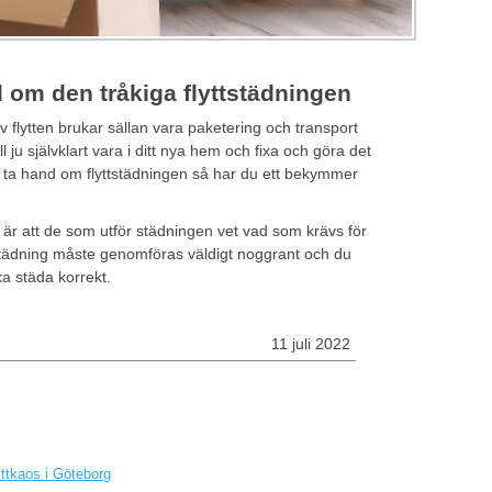
nd om den tråkiga flyttstädningen
 flytten brukar sällan vara paketering och transport
l ju självklart vara i ditt nya hem och fixa och göra det
ta hand om flyttstädningen så har du ett bekymmer
n är att de som utför städningen vet vad som krävs för
ttstädning måste genomföras väldigt noggrant och du
ka städa korrekt.
11 juli 2022
yttkaos i Göteborg