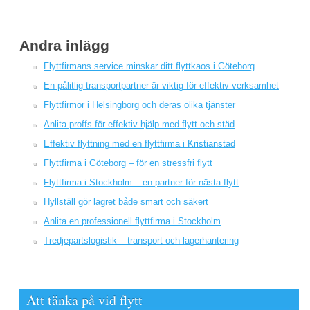
Andra inlägg
Flyttfirmans service minskar ditt flyttkaos i Göteborg
En pålitlig transportpartner är viktig för effektiv verksamhet
Flyttfirmor i Helsingborg och deras olika tjänster
Anlita proffs för effektiv hjälp med flytt och städ
Effektiv flyttning med en flyttfirma i Kristianstad
Flyttfirma i Göteborg – för en stressfri flytt
Flyttfirma i Stockholm – en partner för nästa flytt
Hyllställ gör lagret både smart och säkert
Anlita en professionell flyttfirma i Stockholm
Tredjepartslogistik – transport och lagerhantering
Att tänka på vid flytt