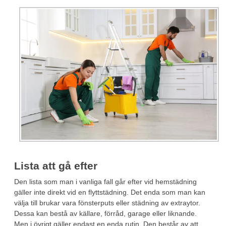
Lista att gå efter
Den lista som man i vanliga fall går efter vid hemstädning
gäller inte direkt vid en flyttstädning. Det enda som man kan
välja till brukar vara fönsterputs eller städning av extraytor.
Dessa kan bestå av källare, förråd, garage eller liknande.
Men i övrigt gäller endast en enda rutin. Den består av att