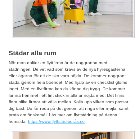
Städar alla rum
När man anlitar en flyttfirma är de noggranna med
städningen. De vet vad som krävs av de nya hyresgästerna
eller ägarna för att de ska vara nöjda. De kommer noggrant
städa igenom hela boendet. Med hjälp av en checklist glöms
inget. Med en flyttfirma kan du känna dig trygg. De kommer
lämna hemmet i ett fint skick ni alla är nöjda med. Det finns
flera olika firmor att välja mellan. Kolla upp vilken som passar
dig bäst. Du får reda på det genom att ringa eller mejla, samt
prata om önskemål. Läs mer om flyttstädning på denna
hemsida:
https://www.flyttstädiborås.se