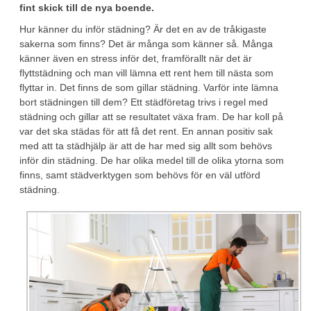
fint skick till de nya boende.
Hur känner du inför städning? Är det en av de tråkigaste
sakerna som finns? Det är många som känner så. Många
känner även en stress inför det, framförallt när det är
flyttstädning och man vill lämna ett rent hem till nästa som
flyttar in. Det finns de som gillar städning. Varför inte lämna
bort städningen till dem? Ett städföretag trivs i regel med
städning och gillar att se resultatet växa fram. De har koll på
var det ska städas för att få det rent. En annan positiv sak
med att ta städhjälp är att de har med sig allt som behövs
inför din städning. De har olika medel till de olika ytorna som
finns, samt städverktygen som behövs för en väl utförd
städning.