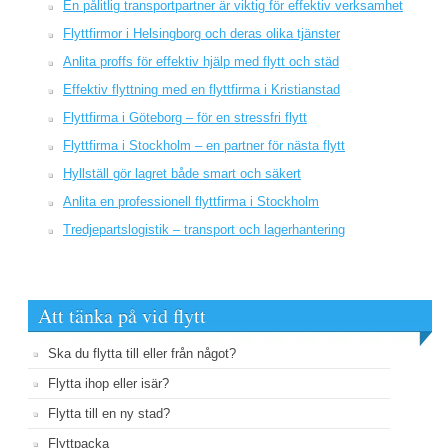
En pålitlig transportpartner är viktig för effektiv verksamhet
Flyttfirmor i Helsingborg och deras olika tjänster
Anlita proffs för effektiv hjälp med flytt och städ
Effektiv flyttning med en flyttfirma i Kristianstad
Flyttfirma i Göteborg – för en stressfri flytt
Flyttfirma i Stockholm – en partner för nästa flytt
Hyllställ gör lagret både smart och säkert
Anlita en professionell flyttfirma i Stockholm
Tredjepartslogistik – transport och lagerhantering
Att tänka på vid flytt
Ska du flytta till eller från något?
Flytta ihop eller isär?
Flytta till en ny stad?
Flyttpacka